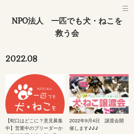
NPO法人 一匹でも犬・ねこを
救う会
2022
.
08
【蛇口はどこに？意見募集
2022年9月4日 譲渡会開
中】営業中のブリーダーか
催します♪♪♪