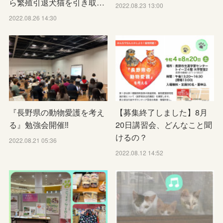
ら繁殖引退犬猫を引き取…
2022.08.23 13:00
2022.08.26 14:30
『長野県の動物愛護を考え
【募集終了しました】8月
る』勉強会開催‼️
20日講習会、どんなこと聞
けるの？
2022.08.21 05:36
2022.08.12 14:52