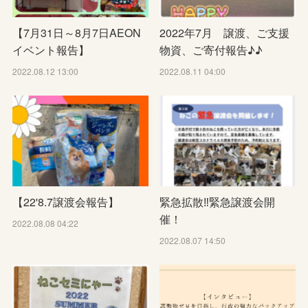
【7月31日～8月7日AEON
2022年7月 譲渡、ご支援
イベント報告】
物資、ご寄付報告♪♪
2022.08.12 13:00
2022.08.11 04:00
【22'8.7譲渡会報告】
緊急拡散‼️緊急譲渡会開
催！
2022.08.08 04:22
2022.08.07 14:50