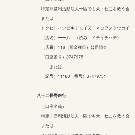
特定非営利活動法人一匹でも犬・ねこを救う会
または
トクヒ）イツピキデモイヌ ネコヲスクウカイ
（店名）一一八 （読み イチイチハチ）
（店番）118（預金種目）普通預金
（口座番号）3747975
または
（記号）11180（番号）37479751
八十二長野銀行
（口座名義）
特定非営利活動法人一匹でも犬・ねこを救う会
または