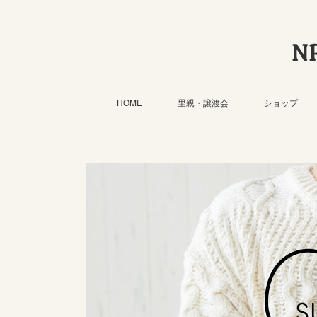
N
HOME
里親・譲渡会
ショップ