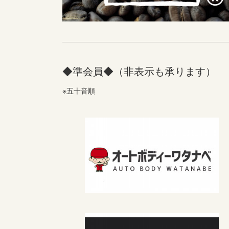
◆準会員◆（非表示も承ります）
※五十音順