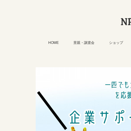
N
HOME
里親・譲渡会
ショップ