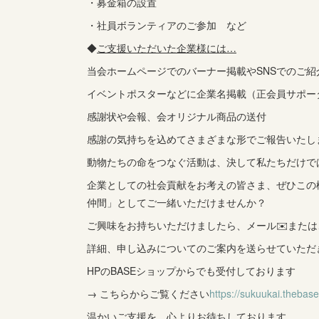
・募金箱の設置
・社員ボランティアのご参加 など
◆
ご支援いただいた企業様には…
当会ホームページでのバーナー掲載やSNSでのご紹
イベントポスターなどに企業名掲載（正会員サポー
感謝状や会報、会オリジナル商品の送付
感謝の気持ちを込めてさまざまな形でご報告いたし
動物たちの命をつなぐ活動は、決して私たちだけで
企業としての社会貢献をお考えの皆さま、ぜひこの
仲間」としてご一緒いただけませんか？
ご興味をお持ちいただけましたら、メール✉️または
詳細、申し込みについてのご案内を送らせていただ
HPのBASEショップからでも受付しております
→ こちらからご覧ください
https://sukuukai.thebase
温かいご支援を、心よりお待ちしております。