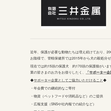
近年、保護が必要な動物たちは増え続けており、20
お陰様で、管轄保健所では2015年から犬の殺処分
現在では約15頭の保護犬 約170頭の保護猫がい
業の皆さまのお力をお借りしたく、
「サポーター企
◆
サポーター企業としてご協力いただけること
◆
・年会費での継続的なご寄付
・物資（ペットフードや消耗品など）のご提供
・広報支援（SNSや社内報での紹介など）