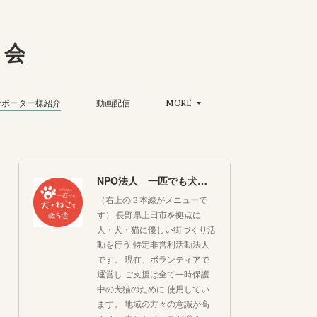
う会
サポーター様紹介
動画配信
MORE
NPO法人 一匹でも犬・ねこを救う会
（右上の３本線がメニューで
す） 長野県上田市を拠点に
人・犬・猫に優しい街づくり活
動を行う 特定非営利活動法人
です。 現在、ボランティアで
運営し ご支援は全て一時保護
中の犬猫のために 使用してい
ます。 地域の方々の意識が高