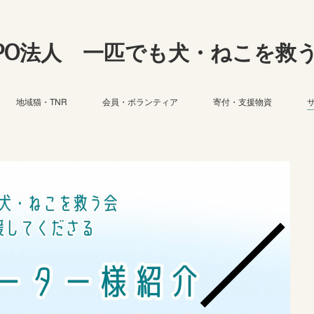
PO法人 一匹でも犬・ねこを救
地域猫・TNR
会員・ボランティア
寄付・支援物資