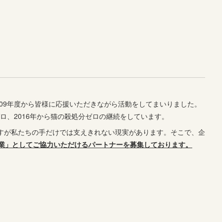
09年度から皆様に応援いただきながら活動をしてまいりました。
ゼロ、2016年から猫の殺処分ゼロの継続をしています。
ますが私たちの手だけでは支えきれない現実があります。そこで、企
業」としてご協力いただけるパートナーを募集しております。