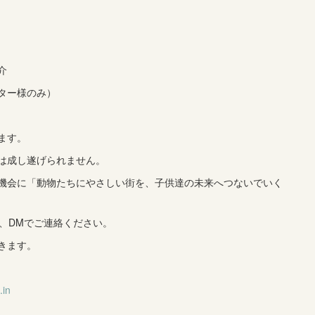
介
ター様のみ）
ます。
は成し遂げられません。
機会に「動物たちにやさしい街を、子供達の未来へつないでいく
、DMでご連絡ください。
きます。
.in