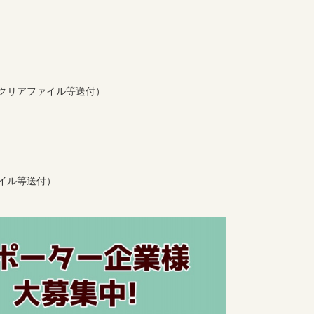
クリアファイル等送付）
ァイル等送付）