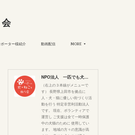
う会
サポーター様紹介
動画配信
MORE
NPO法人 一匹でも犬・ねこを救う会
（右上の３本線がメニューで
す） 長野県上田市を拠点に
人・犬・猫に優しい街づくり活
動を行う 特定非営利活動法人
です。 現在、ボランティアで
運営し ご支援は全て一時保護
中の犬猫のために 使用してい
ます。 地域の方々の意識が高