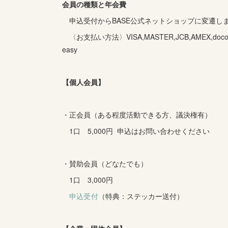
会員の種類と年会費
申込受付からBASE公式ネットショップに変遷し
〈お支払い方法〉VISA,MASTER,JCB,AMEX,docomo,
easy
【個人会員】
・正会員（ある程度活動できる方、議決権有）
1口 5,000円 申込はお問い合わせください
・賛助会員（どなたでも）
1口 3,000円
申込受付
（特典：ステッカー送付）