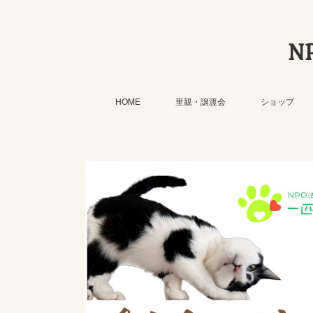
N
HOME
里親・譲渡会
ショップ