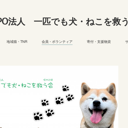
PO法人 一匹でも犬・ねこを救
地域猫・TNR
会員・ボランティア
寄付・支援物資