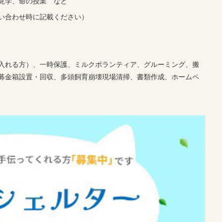
見学、命の授業 など
い合わせ時に記載ください）
入れる方）、一時保護、ミルクボランティア、グルーミング、搬
募金箱設置・回収、多頭飼育崩壊現場清掃、書類作成、ホームペ