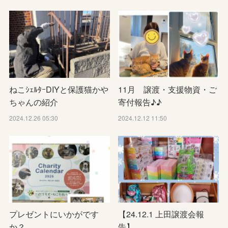
ねこｼｪﾙﾀｰDIYと保護猫かや
11月 譲渡・支援物資・ご
ちゃんの紹介
寄付報告♪♪
2024.12.26 05:30
2024.12.12 11:50
プレゼントにいかがです
【24.12.1 上田譲渡会報
か？
告】