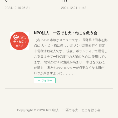
2024.12.10 06:21
2024.12.01 11:48
NPO法人 一匹でも犬・ねこを救う会
（右上の３本線がメニューです） 長野県上田市を拠
点に 人・犬・猫に優しい街づくり活動を行う 特定
非営利活動法人です。 現在、ボランティアで運営し
ご支援は全て一時保護中の犬猫のために 使用してい
ます。 地域の方々の意識が高まり、 幸せな犬ねこ
が増え、 私たちのシェルターが必要なくなる日が
いつか来ますように。。。。
フォロー
Copyright ©
2026
NPO法人 一匹でも犬・ねこを救う会
.