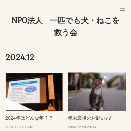
NPO法人 一匹でも犬・ねこを
救う会
2024
.
12
2024年はどんな年？？
年末最後のお願い♪♪
2024.12.31 11:48
2024.12.29 23:36