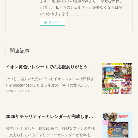
ます。 地域の方々の意識が高まり、 幸せな犬ねこ
が増え、 私たちのシェルターが必要なくなる日が
いつか来ますように。。。。
フォロー
関連記事
イオン黄色いレシートでの応援ありがとうございました
いつもご協力いただいているイオンスタイル上田様よ
り&nbsp;&nbsp;２０２５年度の『幸せの黄色いレ…
2026.05.06 14:19
2026年チャリティーカレンダーが完成しました！
お待たせしました！&nbsp;毎年、熱烈なファンの皆様
に支えられているチャリティーカレンダーが今年も…