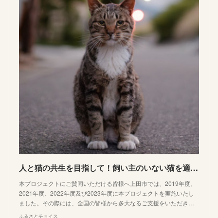
人と猫の共生を目指して！飼い主のいない猫を適切に管理し、不幸な命をなくしたい！｜ふるさと納税のガバメントクラウドファンディングは「ふるさとチョイス」
本プロジェクトにご賛同いただける皆様へ上田市では、2019年度、
2021年度、2022年度及び2023年度に本プロジェクトを実施いたし
ました。その際には、全国の皆様から多大なるご支援をいただき…
ふるさとチョイス