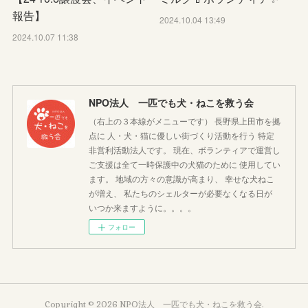
報告】
2024.10.04 13:49
2024.10.07 11:38
NPO法人 一匹でも犬・ねこを救う会
（右上の３本線がメニューです） 長野県上田市を拠
点に 人・犬・猫に優しい街づくり活動を行う 特定
非営利活動法人です。 現在、ボランティアで運営し
ご支援は全て一時保護中の犬猫のために 使用してい
ます。 地域の方々の意識が高まり、 幸せな犬ねこ
が増え、 私たちのシェルターが必要なくなる日が
いつか来ますように。。。。
フォロー
Copyright ©
2026
NPO法人 一匹でも犬・ねこを救う会
.