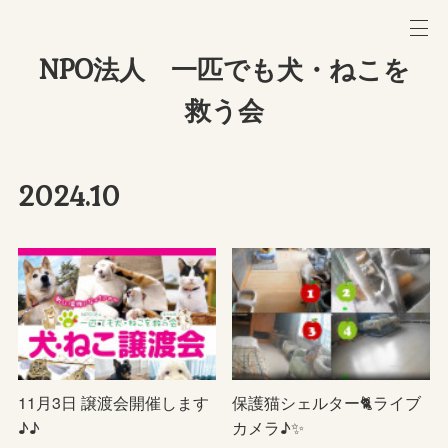
NPO法人 一匹でも犬・ねこを
救う会
2024
.
10
11月3日 譲渡会開催します
保護猫シェルター🐈ライブ
♪♪
カメラ♪✨