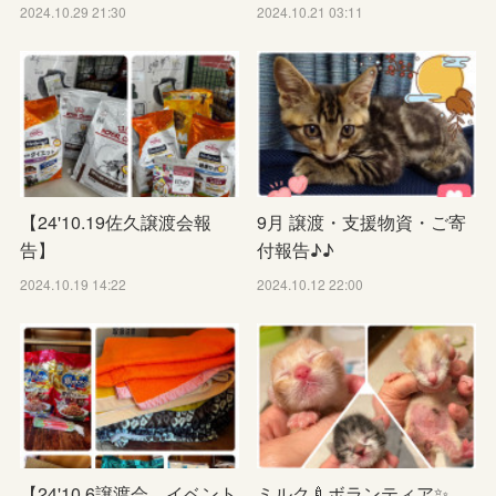
2024.10.29 21:30
2024.10.21 03:11
【24'10.19佐久譲渡会報
9月 譲渡・支援物資・ご寄
告】
付報告♪♪
2024.10.19 14:22
2024.10.12 22:00
【24'10.6譲渡会、イベント
ミルク🍼ボランティア✨