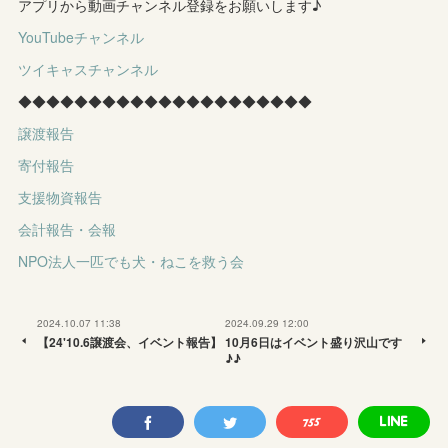
アプリから動画チャンネル登録をお願いします♪
YouTubeチャンネル
ツイキャスチャンネル
◆◆◆◆◆◆◆◆◆◆◆◆◆◆◆◆◆◆◆◆◆
譲渡報告
寄付報告
支援物資報告
会計報告・会報
NPO法人一匹でも犬・ねこを救う会
2024.10.07 11:38
2024.09.29 12:00
【24'10.6譲渡会、イベント報告】
10月6日はイベント盛り沢山です
♪♪