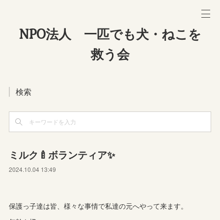
NPO法人 一匹でも犬・ねこを
救う会
検索
ミルク🍼ボランティア✨
2024.10.04 13:49
保護っ子達は皆、様々な事情で私達の元へやって来ます。