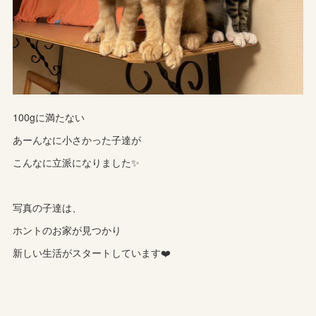
100gに満たない
あーんなに小さかった子達が
こんなに立派になりました✨
写真の子達は、
ホントのお家が見つかり
新しい生活がスタートしています❤️