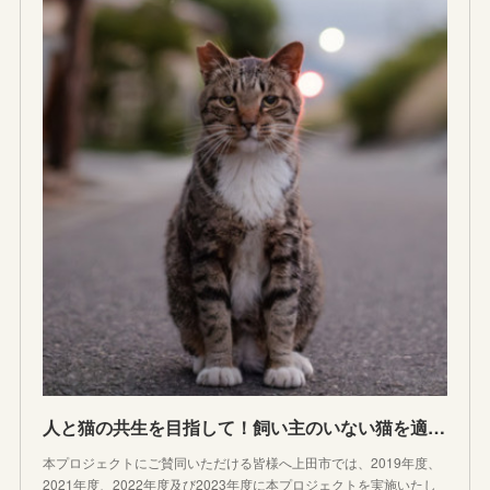
人と猫の共生を目指して！飼い主のいない猫を適切に管理し、不幸な命をなくしたい！｜ふるさと納税のガバメントクラウドファンディングは「ふるさとチョイス」
本プロジェクトにご賛同いただける皆様へ上田市では、2019年度、
2021年度、2022年度及び2023年度に本プロジェクトを実施いたし