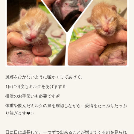
風邪をひかないように暖かくしてあげて、
1日に何度もミルクをあげます🍼
排泄のお手伝いも必要です👶
体重や飲んだミルクの量を確認しながら、愛情をたっぷりたっぷ
り注ぎます❤️✨
日に日に成長して、一つずつ出来ることが増えてくるのを見られ