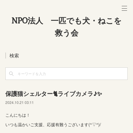
NPO法人 一匹でも犬・ねこを
救う会
検索
保護猫シェルター🐈ライブカメラ♪✨
2024.10.21 03:11
こんにちは！
いつも温かいご支援、応援有難うございます(^▽^)/