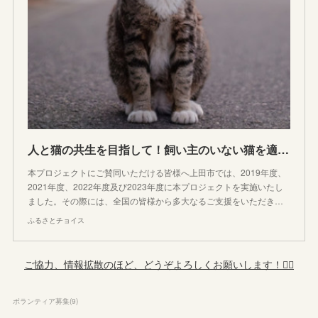
人と猫の共生を目指して！飼い主のいない猫を適切に管理し、不幸な命をなくしたい！｜ふるさと納税のガバメントクラウドファンディングは「ふるさとチョイス」
本プロジェクトにご賛同いただける皆様へ上田市では、2019年度、
2021年度、2022年度及び2023年度に本プロジェクトを実施いたし
ました。その際には、全国の皆様から多大なるご支援をいただき…
ふるさとチョイス
ご協力、情報拡散のほど、どうぞよろしくお願いします！🙇‍♀️
ボランティア募集
(
9
)