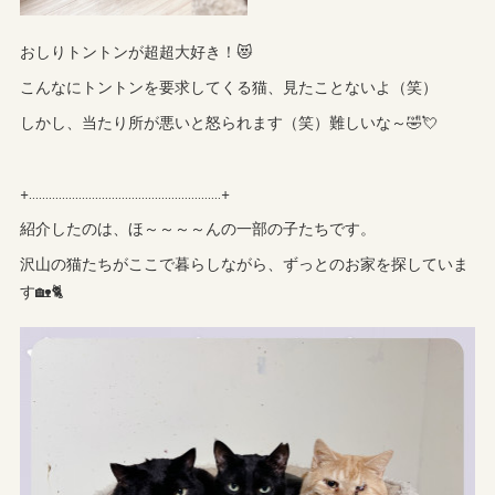
おしりトントンが超超大好き！😻
こんなにトントンを要求してくる猫、見たことないよ（笑）
しかし、当たり所が悪いと怒られます（笑）難しいな～🤣💘
+‥‥‥‥‥‥‥‥‥‥‥‥‥‥‥‥‥‥‥‥‥‥‥‥‥‥‥‥‥+
紹介したのは、ほ～～～～んの一部の子たちです。
沢山の猫たちがここで暮らしながら、ずっとのお家を探していま
す🏡🐈