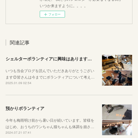
いつか来ますように。。。。
フォロー
関連記事
シェルターボランティアに興味はありますか？
いつも当会ブログを読んでいただきありがとうござい
ます😊皆さんは今までにボランティアについて考え…
2025.01.09 02:54
預かりボランティア
今年も梅雨明け前から暑い日が続いています。皆様を
はじめ、おうちのワンちゃん猫ちゃんも体調を崩さ…
2024.07.21 07:41