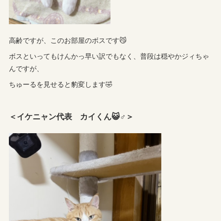
高齢ですが、このお部屋のボスです😼
ボスといってもけんかっ早い訳でもなく、普段は穏やかジィちゃ
んですが、
ちゅーるを見せると豹変します🤣
＜イケニャン代表 カイくん😺♂＞