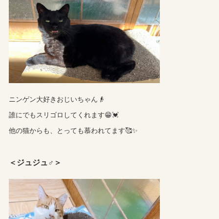
ニンゲン大好きおじいちゃん👴
誰にでもスリゴロしてくれます😁💓
他の猫からも、とっても慕われてます🥰✨
＜ジュジュ♂＞