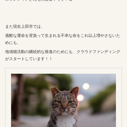
また現在上田市では、
過酷な運命を背負って生まれる不幸な命をこれ以上増やさないた
めにも、
地域猫活動の継続的な推進のためにも、クラウドファンディング
がスタートしています！！