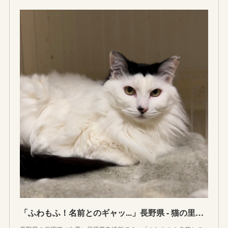
「ふわもふ！名前とのギャッ...」長野県 - 猫の里親募集情報(448020)