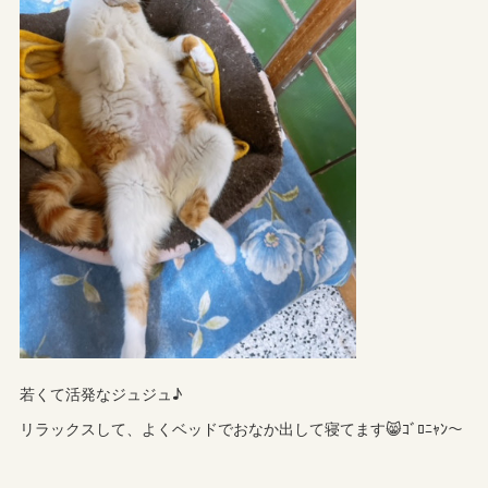
若くて活発なジュジュ♪
リラックスして、よくベッドでおなか出して寝てます😸ｺﾞﾛﾆｬﾝ～