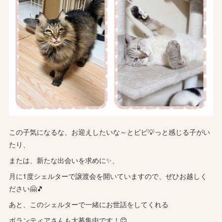
この子気になるな、お迎えしたいな～とビビ💡っと感じる子がい
たり、
または、新たな出会いを求めに✨、
月に1度シェルターで譲渡会を開いていますので、ぜひお越しく
ださい🤗🎵
あと、このシェルターで一緒にお世話をしてくれる
ボランティアさんも大募集中です！😊