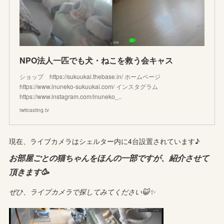
NPO法人一匹でも犬・ねこを救う会キャス
ショップ https://sukuukai.thebase.in/ ホームページ
https://www.inuneko-sukuukai.com/ インスタグラム
https://www.instagram.com/inuneko_..
twitcasting.tv
現在、ライブカメラはシェルター内に4台設置されています♪
お部屋ごとの猫ちゃんをほんの一部ですが、紹介させて
頂きます🥳
ぜひ、ライブカメラで探してみてください😺✨