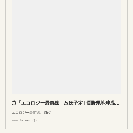
📺「エコロジー最前線」放送予定 | 長野県地球温暖化防止活動推進センター
エコロジー最前線、SBC
www.dia.janis.or.jp