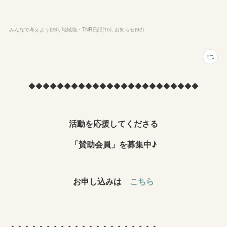
みんなで考えよう
(
28
)
地域猫・TNR日記
(
15
)
お知らせ
(
92
)
◆◆◆◆◆◆◆◆◆◆◆◆◆◆◆◆◆◆◆◆◆◆◆◆
活動を応援してくださる
「賛助会員」を募集中♪
お申し込みは
こちら