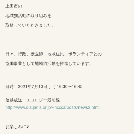
上田市の
地域猫活動の取り組みを
取材していただきました。
日々、行政、獣医師、地域住民、ボランティアとの
協働事業として地域猫活動を推進しています。
日時 2021年7月10日 (土) 16:30〜16:45
信越放送 エコロジー最前線
http://www.dia.janis.or.jp/~nccca/posts/news2.html
お楽しみに♪