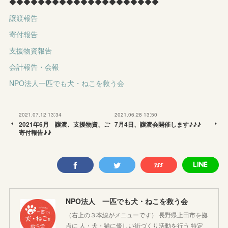
◆◆◆◆◆◆◆◆◆◆◆◆◆◆◆◆◆◆◆◆◆
譲渡報告
寄付報告
支援物資報告
会計報告・会報
NPO法人一匹でも犬・ねこを救う会
2021.07.12 13:34
2021.06.28 13:50
2021年6月 譲渡、支援物資、ご
7月4日、譲渡会開催します♪♪♪
寄付報告♪♪
NPO法人 一匹でも犬・ねこを救う会
（右上の３本線がメニューです） 長野県上田市を拠
点に 人・犬・猫に優しい街づくり活動を行う 特定