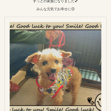
ずっとの家族になりました💕
みんな元気でお幸せに😊