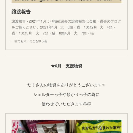
譲渡報告
譲渡報告 - 2021年1月より掲載過去の譲渡報告は会報・過去のブログ
をご覧ください。2021年1月 犬 5頭・猫 13頭2月 犬 4頭・
猫 13頭3月 犬 7頭・猫 8頭4月 犬 7頭・猫
一匹でも犬・ねこを救う会
★6月 支援物資
たくさんの物資をありがとうございます✨
シェルターっ子や預かりっ子の為に
使わせていただきます🐶🐱