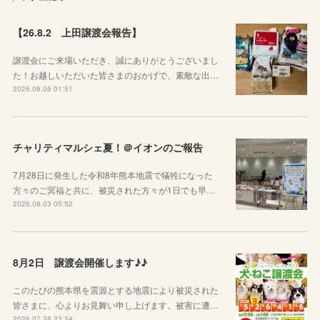
【26.8.2 上田譲渡会報告】
譲渡会にご来場いただき、誠にありがとうございまし
た！お越しいただいた皆さまのおかげで、素敵な出…
2026.08.06 01:51
チャリティマルシェ夏！＠イオンのご報告
7月28日に発生した令和8年熊本地震で犠牲になった
方々のご冥福と共に、被災された方々が1日でも早…
2026.08.03 05:52
8月2日 譲渡会開催します♪♪
このたびの熊本県を震源とする地震により被災された
皆さまに、心よりお見舞い申し上げます。被害に遭…
2026.07.28 23:24