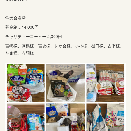
🐶犬会場🐶
募金箱…14,000円
チャリティーコーヒー 2,000円
宮崎様、高橋様、宮坂様、レオ会様、小林様、樋口様、古平様、
たま様、赤羽様