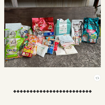
◆◆◆◆◆◆◆◆◆◆◆◆◆◆◆◆◆◆◆◆◆◆◆◆