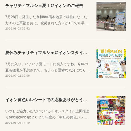
チャリティマルシェ夏！＠イオンのご報告
7月28日に発生した令和8年熊本地震で犠牲になった
方々のご冥福と共に、被災された方々が1日でも早…
2026.08.03 05:52
夏休みチャリティマルシェ＠イオンスタイル上田のご案内
7月に入り、いよいよ夏モードに突入ですね。今年の
夏も猛暑が予想されて、ちょっと憂鬱な気分になり…
2026.07.02 09:46
イオン黄色いレシートでの応援ありがとうございました
いつもご協力いただいているイオンスタイル上田様よ
り&nbsp;&nbsp;２０２５年度の『幸せの黄色いレ…
2026.05.06 14:19