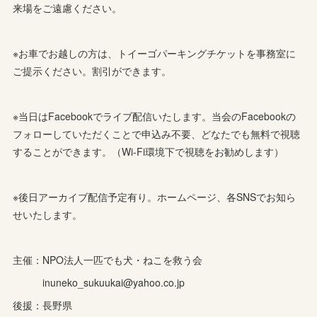
来場をご遠慮ください。
※お車でお越しの方は、トイーゴパーキングチケットを事務室に
ご提示ください。割引ができます。
※当日はFacebookでライブ配信いたします。当会のFacebookの
フォローしていただくことで申込み不要、どなたでも無料で視聴
することができます。（Wi-Fi環境下で視聴をお勧めします）
※後日アーカイブ配信予定有り。ホームページ、各SNSでお知ら
せいたします。
主催：NPO法人一匹でも犬・ねこを救う会
inuneko_sukuukai@yahoo.co.jp
後援：長野県