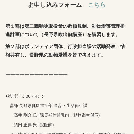
お申し込みフォーム
こちら
第１部は第二種動物取扱業の数値規制、
動物愛護管理推
進計画について（長野県政出前講座）を講習します。
第２部はボランティア団体、行政担当課の活動発表・情
報共有し、長野県の動物愛護を皆で考えます。
ーーーーーーーーーーーーー
●第1部 13:30~14:15
講師 長野県健康福祉部 食品・生活衛生課
髙井 剛介 氏 (課長補佐兼乳肉・動物衛生係長)
須田 正典 氏 (獣医師)
・改正法に基づく第二種動物取扱業(ボランティア団体等)の数値