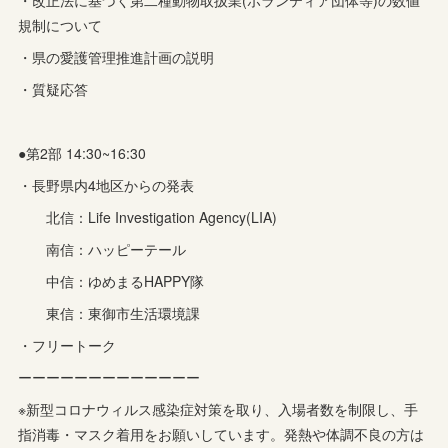
規制について
・県の愛護管理推進計画の説明
・質疑応答
●第2部 14:30~16:30
・長野県内4地区からの発表
北信：Life Investigation Agency(LIA)
南信：ハッピーテール
中信：ゆめまるHAPPY隊
東信：東御市生活環境課
・フリートーク
ーーーーーーーーーーーーー
※新型コロナウィルス感染症対策を取り、入場者数を制限し、手
指消毒・マスク着用をお願いしています。発熱や体調不良の方は