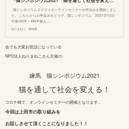
『猫シンポジウム2021「猫を通して社会を変える」』
猫シンポジウム２０２１オンラインセミナーお申込みを開始しまし
た。 こちらからお申込みをどうぞ。猫シンポジウム 2021/3/7(日)
午後1時半～4時半個人…
ねりまねこ・地域猫
会でも大変お世話になっている
NPO法人ねりまねこさん主催の
練馬 猫シンポジウム2021
猫を通して社会を変える！
コロナ禍で、オンラインセミナーの開催となります。
今回は上田市の取り組みを
お話しさせて頂くことになりました！！