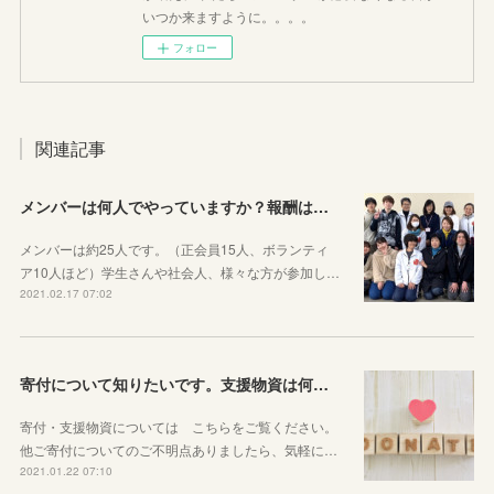
いつか来ますように。。。。
フォロー
関連記事
メンバーは何人でやっていますか？報酬はありますか？
メンバーは約25人です。（正会員15人、ボランティ
ア10人ほど）学生さんや社会人、様々な方が参加し…
2021.02.17 07:02
寄付について知りたいです。支援物資は何が必要ですか？どこに送ればよいですか？
寄付・支援物資については こちらをご覧ください。
他ご寄付についてのご不明点ありましたら、気軽に…
2021.01.22 07:10