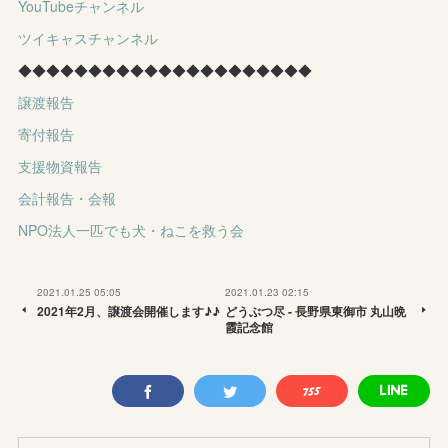
YouTubeチャンネル
ツイキャスチャンネル
◆◆◆◆◆◆◆◆◆◆◆◆◆◆◆◆◆◆◆◆◆
譲渡報告
寄付報告
支援物資報告
会計報告・会報
NPO法人一匹でも犬・ねこを救う会
2021.01.25 05:05
2021.01.23 02:15
2021年2月、譲渡会開催します♪♪
どうぶつ尽 - 長野県東御市 丸山晩
霞記念館