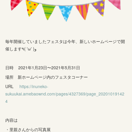
毎年開催していましたフェスタは今年、新しいホームページで開
催します٩( 'ω' )و
日時 2021年1月23日〜2021年5月31日
場所 新ホームページ内のフェスタコーナー
URL
https://inuneko-
sukuukai.amebaownd.com/pages/4327369/page_20201019142
4
内容は
・里親さんからの写真展