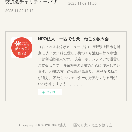
交流会チャリティーバザ…
2025.11.08 11:00
2025.11.22 13:18
NPO法人 一匹でも犬・ねこを救う会
（右上の３本線がメニューです） 長野県上田市を拠
点に 人・犬・猫に優しい街づくり活動を行う 特定
非営利活動法人です。 現在、ボランティアで運営し
ご支援は全て一時保護中の犬猫のために 使用してい
ます。 地域の方々の意識が高まり、 幸せな犬ねこ
が増え、 私たちのシェルターが必要なくなる日が
いつか来ますように。。。。
フォロー
Copyright ©
2026
NPO法人 一匹でも犬・ねこを救う会
.