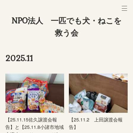
NPO法人 一匹でも犬・ねこを
救う会
2025
.
11
【25.11.15佐久譲渡会報
【25.11.2 上田譲渡会報
告】と【25.11.8小諸市地域
告】