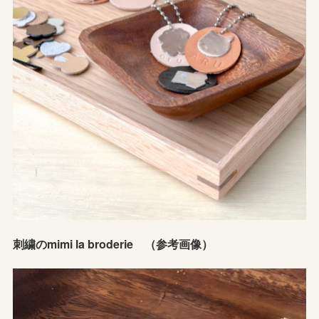
刺繍のmimi la broderie （参考画像）