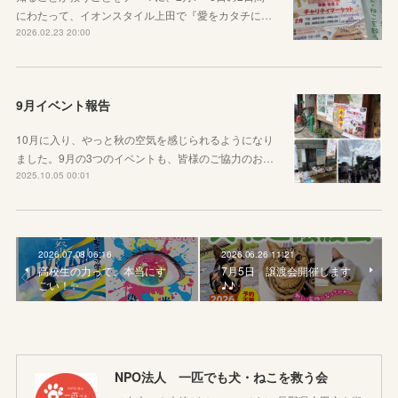
にわたって、イオンスタイル上田で『愛をカタチに…
2026.02.23 20:00
9月イベント報告
10月に入り、やっと秋の空気を感じられるようになり
ました。9月の3つのイベントも、皆様のご協力のお…
2025.10.05 00:01
2026.07.08 06:16
2026.06.26 11:21
高校生の力って、本当にす
7月5日 譲渡会開催します
ごい！✨
♪♪
NPO法人 一匹でも犬・ねこを救う会