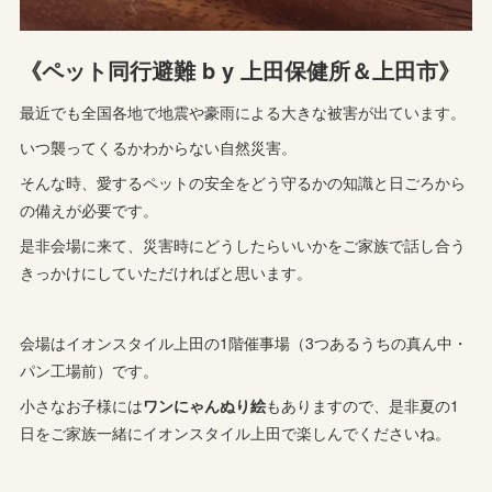
《ペット同行避難 b y 上田保健所＆上田市》
最近でも全国各地で地震や豪雨による大きな被害が出ています。
いつ襲ってくるかわからない自然災害。
そんな時、愛するペットの安全をどう守るかの知識と日ごろから
の備えが必要です。
是非会場に来て、災害時にどうしたらいいかをご家族で話し合う
きっかけにしていただければと思います。
会場はイオンスタイル上田の1階催事場（3つあるうちの真ん中・
パン工場前）です。
小さなお子様には
ワンにゃんぬり絵
もありますので、是非夏の1
日をご家族一緒にイオンスタイル上田で楽しんでくださいね。