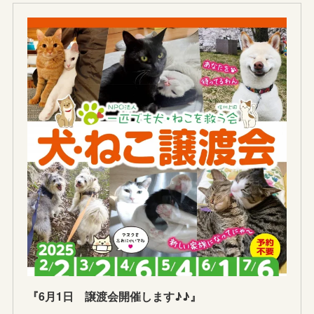
『6月1日 譲渡会開催します♪♪』