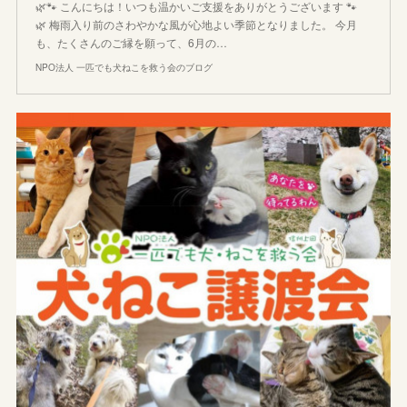
🌿🐾 こんにちは！いつも温かいご支援をありがとうございます 🐾
🌿 梅雨入り前のさわやかな風が心地よい季節となりました。 今月
も、たくさんのご縁を願って、6月の…
NPO法人 一匹でも犬ねこを救う会のブログ