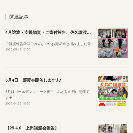
関連記事
4月譲渡・支援物資・ご寄付報告、佐久譲渡会のお知らせ♪♪
◇譲渡報告🐶🐱◇みんないいお顔💕幸せ掴みました💛
2025.05.12 13:00
5月4日 譲渡会開催します♪♪
5月はゴールデンウィーク後半、みどりの日に開催で
す🌳
2025.04.29 10:20
【25.4.6 上田譲渡会報告】