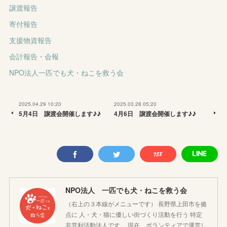
譲渡報告
寄付報告
支援物資報告
会計報告・会報
NPO法人一匹でも犬・ねこを救う会
2025.04.29 10:20
2025.03.28 05:20
5月4日 譲渡会開催します♪♪
4月6日 譲渡会開催します♪♪
NPO法人 一匹でも犬・ねこを救う会
（右上の３本線がメニューです） 長野県上田市を拠
点に 人・犬・猫に優しい街づくり活動を行う 特定
非営利活動法人です。 現在、ボランティアで運営し