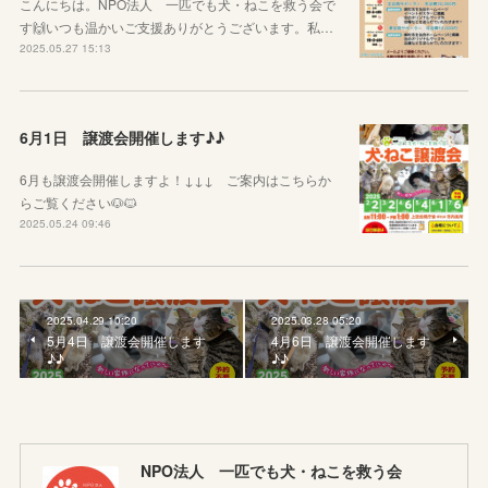
こんにちは。NPO法人 一匹でも犬・ねこを救う会で
す🙌いつも温かいご支援ありがとうございます。私…
2025.05.27 15:13
6月1日 譲渡会開催します♪♪
6月も譲渡会開催しますよ！↓↓↓ ご案内はこちらか
らご覧ください🐶🐱
2025.05.24 09:46
2025.04.29 10:20
2025.03.28 05:20
5月4日 譲渡会開催します
4月6日 譲渡会開催します
♪♪
♪♪
NPO法人 一匹でも犬・ねこを救う会