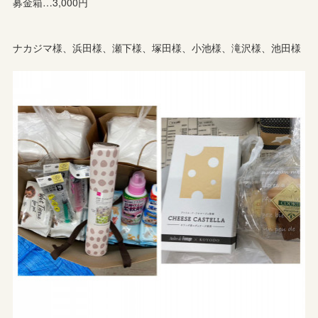
募金箱…3,000円
ナカジマ様、浜田様、瀬下様、塚田様、小池様、滝沢様、池田様