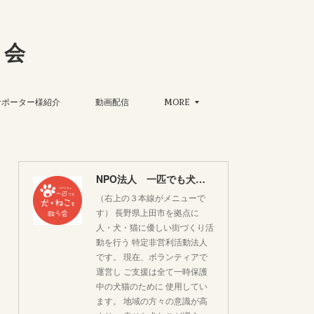
う会
サポーター様紹介
動画配信
MORE
NPO法人 一匹でも犬・ねこを救う会
（右上の３本線がメニューで
す） 長野県上田市を拠点に
人・犬・猫に優しい街づくり活
動を行う 特定非営利活動法人
です。 現在、ボランティアで
運営し ご支援は全て一時保護
中の犬猫のために 使用してい
ます。 地域の方々の意識が高