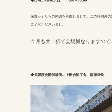
◆日時…4月6日(日) 11:00～13:00
保護っ子たちの体調を考慮しまして、この時間外の
ご了承くださいませ。
今月も犬・猫で会場異なりますので
◆犬譲渡会開催場所…上田合同庁舎 南棟🐶🐶