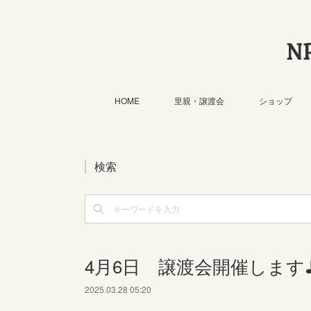
N
HOME
里親・譲渡会
ショップ
検索
4月6日 譲渡会開催します
2025.03.28 05:20