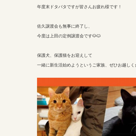
年度末ドタバタですが皆さんお疲れ様です！
佐久譲渡会も無事に終了し、
今度は上田の定例譲渡会です🐶🐱
保護犬、保護猫をお迎えして
一緒に新生活始めようというご家族、ぜひお越しくだ