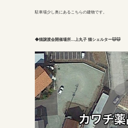
駐車場少し奥にあるこちらの建物です。
◆猫譲渡会開催場所…上丸子 猫シェルター🐱🐱