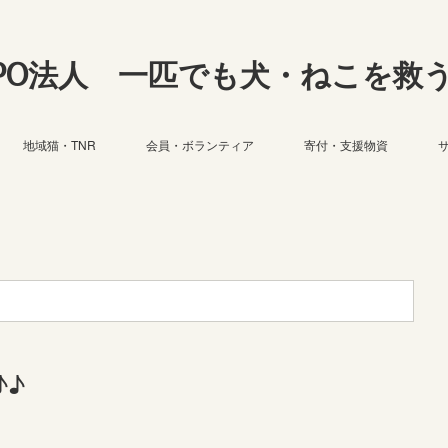
PO法人 一匹でも犬・ねこを救
地域猫・TNR
会員・ボランティア
寄付・支援物資
♪♪