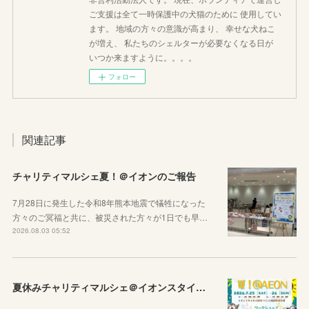
ご支援は全て一時保護中の犬猫のために 使用してい
ます。 地域の方々の意識が高まり、 幸せな犬ねこ
が増え、 私たちのシェルターが必要なくなる日が
いつか来ますように。。。。
フォロー
関連記事
チャリティマルシェ夏！＠イオンのご報告
7月28日に発生した令和8年熊本地震で犠牲になった
方々のご冥福と共に、被災された方々が1日でも早…
2026.08.03 05:52
夏休みチャリティマルシェ＠イオンスタイル上田のご案内