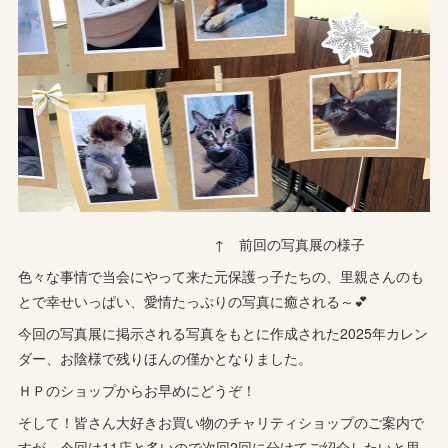
↑ 前回の写真展の様子
色々な事情で当会にやって来た元保護っ子たちの、里親さんのも
とで幸せいっぱい、愛情たっぷりの写真に癒される～💕
今回の写真展に掲示される写真をもとに作成された2025年カレン
ダー、お陰様で残りほんの僅かとなりました。
ＨＰのショップからお早めにどうぞ！
そして！皆さん大好きお買い物のチャリティショップのご案内で
すが、今回は11店と多いので次回2回に分けてご紹介したいと思