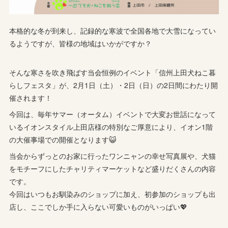
本格的な冬が到来し、記録的な寒波で全国各地で大雪になってい
るようですが、皆様の地域はいかがですか？
そんな寒さを吹き飛ばす当会恒例のイベント「信州上田犬ねこ暮
らしフェスタ」が、2月1日（土）・2日（日）の2日間にわたり開
催されます！
今回は、毎年サマー（オータム）イベントで大変お世話になって
いるイオンスタイル上田店様の特別なご厚意により、イオン1階
の大催事場での開催となります😺
当会からずっとのお家に行ったワンニャンの幸せ写真展や、犬猫
をモチーフにしたチャリティマーケットなど盛りだくさんの内容
です。
今回はいつもお馴染みのショップに加え、初参加のショップも出
店し、ここでしか手に入らない可愛いものがいっぱい💖