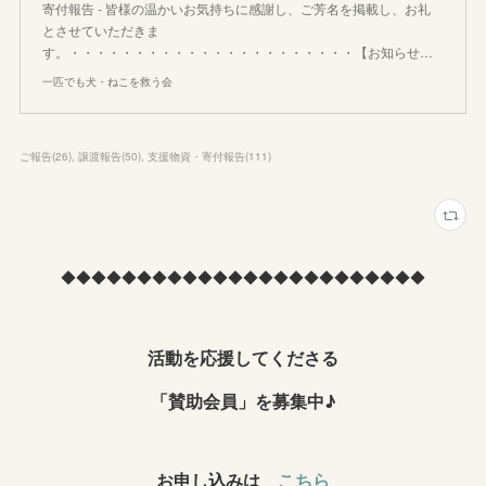
寄付報告 - 皆様の温かいお気持ちに感謝し、ご芳名を掲載し、お礼
とさせていただきま
す。・・・・・・・・・・・・・・・・・・・・・・【お知らせ…
一匹でも犬・ねこを救う会
ご報告
(
26
)
譲渡報告
(
50
)
支援物資・寄付報告
(
111
)
◆◆◆◆◆◆◆◆◆◆◆◆◆◆◆◆◆◆◆◆◆◆◆◆
活動を応援してくださる
「賛助会員」を募集中♪
お申し込みは
こちら