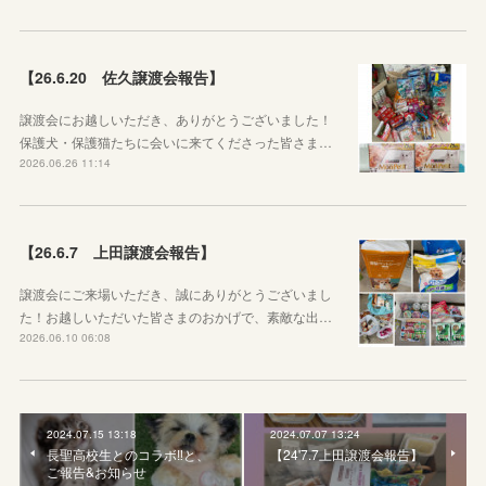
【26.6.20 佐久譲渡会報告】
譲渡会にお越しいただき、ありがとうございました！
保護犬・保護猫たちに会いに来てくださった皆さま…
2026.06.26 11:14
【26.6.7 上田譲渡会報告】
譲渡会にご来場いただき、誠にありがとうございまし
た！お越しいただいた皆さまのおかげで、素敵な出…
2026.06.10 06:08
2024.07.15 13:18
2024.07.07 13:24
長聖高校生とのコラボ‼️と、
【24'7.7上田譲渡会報告】
ご報告&お知らせ