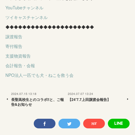
YouTubeチャンネル
ツイキャスチャンネル
◆◆◆◆◆◆◆◆◆◆◆◆◆◆◆◆◆◆◆◆◆
譲渡報告
寄付報告
支援物資報告
会計報告・会報
NPO法人一匹でも犬・ねこを救う会
2024.07.15 13:18
2024.07.07 13:24
長聖高校生とのコラボ‼️と、ご報
【24'7.7上田譲渡会報告】
告&お知らせ