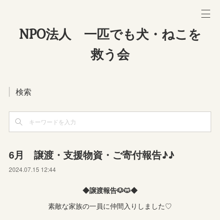
NPO法人 一匹でも犬・ねこを
救う会
検索
6月 譲渡・支援物資・ご寄付報告♪♪
2024.07.15 12:44
◆譲渡報告🐶🐱◆
素敵な家族の一員に仲間入りしました♡