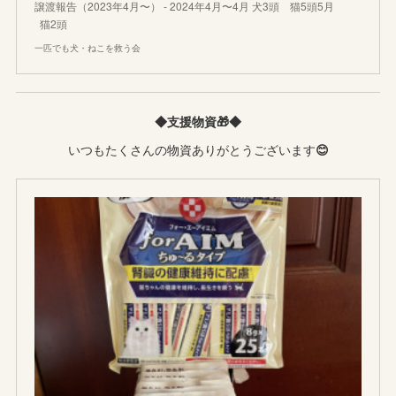
譲渡報告（2023年4月〜） - 2024年4月〜4月 犬3頭 猫5頭5月
猫2頭
一匹でも犬・ねこを救う会
◆支援物資🎁◆
いつもたくさんの物資ありがとうございます
😊