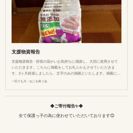
支援物資報告
支援物資報告 - 皆様の温かいお気持ちに感謝し、大切に使用させて
いただきます。こちらに掲載をしてお礼とかえさせていただきま
す。2ヶ月経過しましたら、文字のみの掲載といたします。掲載に…
一匹でも犬・ねこを救う会
◆ご寄付報告✨◆
全て保護っ子の為に使わせていただいております😊