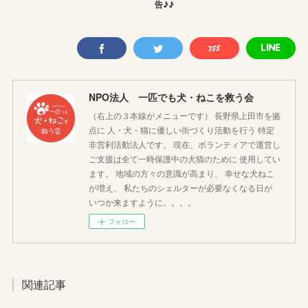
告♪♪
NPO法人 一匹でも犬・ねこを救う会
（右上の３本線がメニューです） 長野県上田市を拠
点に 人・犬・猫に優しい街づくり活動を行う 特定
非営利活動法人です。 現在、ボランティアで運営し
ご支援は全て一時保護中の犬猫のために 使用してい
ます。 地域の方々の意識が高まり、 幸せな犬ねこ
が増え、 私たちのシェルターが必要なくなる日が
いつか来ますように。。。。
フォロー
関連記事