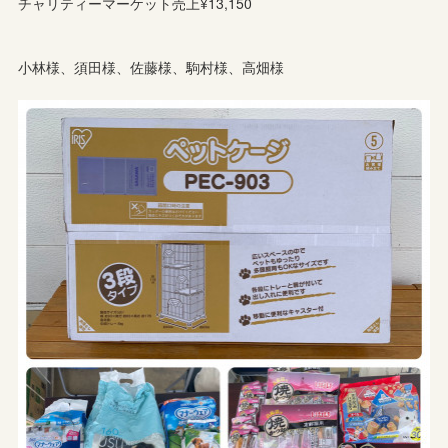
チャリティーマーケット売上¥13,150
小林様、須田様、佐藤様、駒村様、高畑様