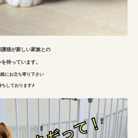
保護猫が新しい家族との
いを待っています。
気軽にお立ち寄り下さい
待ちしております♪