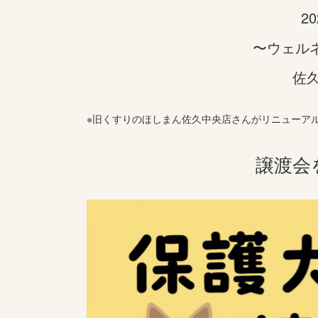
2
〜ウェル
佐
※旧くすりのほしまん佐久中央店さんがリニューアル
譲渡会