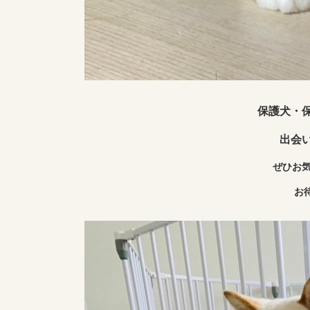
保護犬・
出会
ぜひお
お