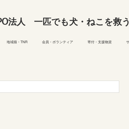
PO法人 一匹でも犬・ねこを救
地域猫・TNR
会員・ボランティア
寄付・支援物資
】