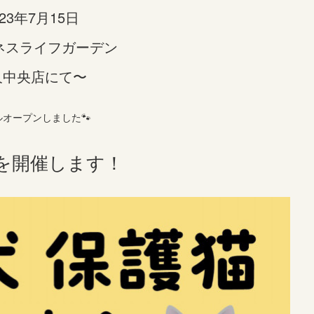
023年7月15日
ネスライフガーデン
久中央店にて〜
オープンしました🐾
を開催します！