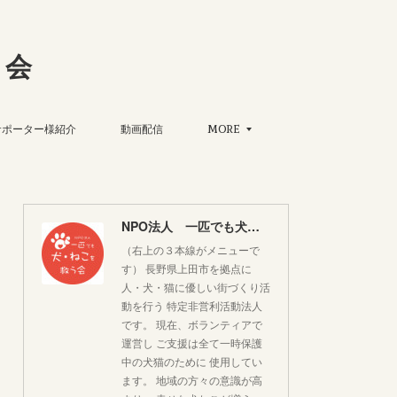
う会
サポーター様紹介
動画配信
MORE
NPO法人 一匹でも犬・ねこを救う会
（右上の３本線がメニューで
す） 長野県上田市を拠点に
人・犬・猫に優しい街づくり活
動を行う 特定非営利活動法人
です。 現在、ボランティアで
運営し ご支援は全て一時保護
中の犬猫のために 使用してい
ます。 地域の方々の意識が高