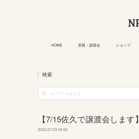
N
HOME
里親・譲渡会
ショップ
検索
【7/15佐久で譲渡会します
2023.07.03 04:53