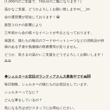
(1,000円のご支援で、10匹分のご飯になります！)
温かなご支援、どうかよろしくお願い致しますm(_ _)m
会の運営費が切迫しております！😭
新型コロナの影響により
三年前から会の様々なイベントが中止となっております。
保護犬、猫たちの毎日のフードやペットシーツなどの消耗品や持
病のある子達や負傷猫の医療費等が足りません。
どうか、皆さまの温かいご支援をどうぞよろしくお願いします！
🙇🙇
◆シェルターお世話ボランティアさん大募集中です🙏🆘️
毎日朝晩、シェルターの猫たちのお世話をしています。
シェルターってなに？
どんな事をしているの？
気になる方はぜひスタッフにお尋ねください。