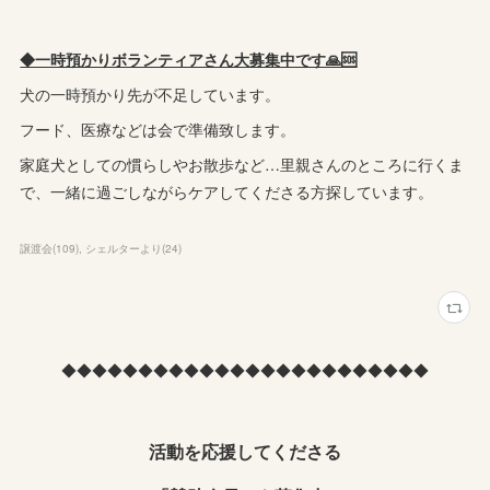
◆一時預かりボランティアさん大募集中です🙏🆘
犬の一時預かり先が不足しています。
フード、医療などは会で準備致します。
家庭犬としての慣らしやお散歩など…里親さんのところに行くま
で、一緒に過ごしながらケアしてくださる方探しています。
譲渡会
(
109
)
シェルターより
(
24
)
◆◆◆◆◆◆◆◆◆◆◆◆◆◆◆◆◆◆◆◆◆◆◆◆
活動を応援してくださる