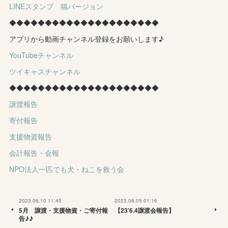
LINEスタンプ 猫バージョン
◆◆◆◆◆◆◆◆◆◆◆◆◆◆◆◆◆◆◆◆◆
アプリから動画チャンネル登録をお願いします♪
YouTubeチャンネル
ツイキャスチャンネル
◆◆◆◆◆◆◆◆◆◆◆◆◆◆◆◆◆◆◆◆◆
譲渡報告
寄付報告
支援物資報告
会計報告・会報
NPO法人一匹でも犬・ねこを救う会
2023.06.10 11:45
2023.06.05 01:16
5月 譲渡・支援物資・ご寄付報
【23'6.4譲渡会報告】
告♪♪