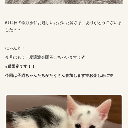
6月4日の譲渡会にお越しいただいた皆さま、ありがとうございま
した＾＾
にゃんと！
今月はもう一度譲渡会開催しちゃいますよ💕
※猫限定です！！
今回は子猫ちゃんたちがたくさん参加します💛お楽しみに💛