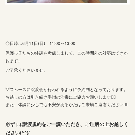
◇日時…6月11日(日) 11:00～13:00
保護っ子たちの体調を考慮しまして、この時間外の対応はできか
ねます。
ご了承くださいませ。
💡スムーズに譲渡会が行われるように予約制となっております。
お越しの方は引き続き手指の消毒にご協力お願いします🙇‍♀️
また、体調に少しでも不安があるかたはご来場ご遠慮ください🙇‍♀️
必ず↓↓譲渡規約をご一読いただき、ご理解の上お越しく
ださい(^^)/