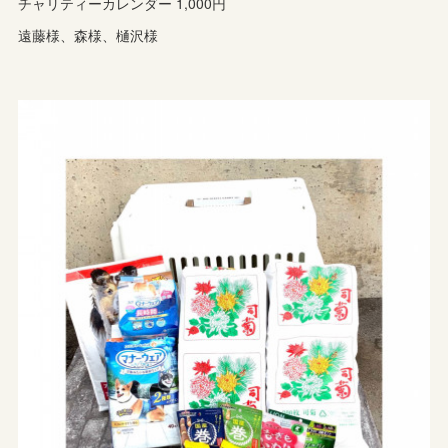
チャリティーカレンダー 1,000円
遠藤様、森様、樋沢様