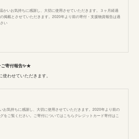
様の温かいお気持ちに感謝し、大切に使用させていただきます。３ヶ月経過
の掲載とさせていただきます。2020年より前の寄付・支援物資報告は過
さい
★ご寄付報告✨★
に使わせていただきます。
温かいお気持ちに感謝し、大切に使用させていただきます。2020年より前の
グをご覧ください。ご寄付についてはこちらクレジットカード寄付はこ