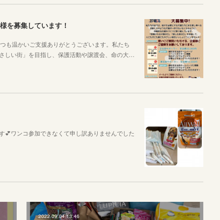
業様を募集しています！
いつも温かいご支援ありがとうございます。私たち
さしい街」を目指し、保護活動や譲渡会、命の大…
す💕ワンコ参加できなくて申し訳ありませんでした
2022.09.04 13:46