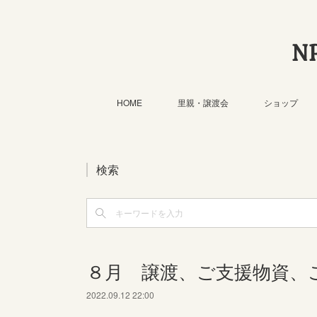
N
HOME
里親・譲渡会
ショップ
検索
８月 譲渡、ご支援物資、ご
2022.09.12 22:00