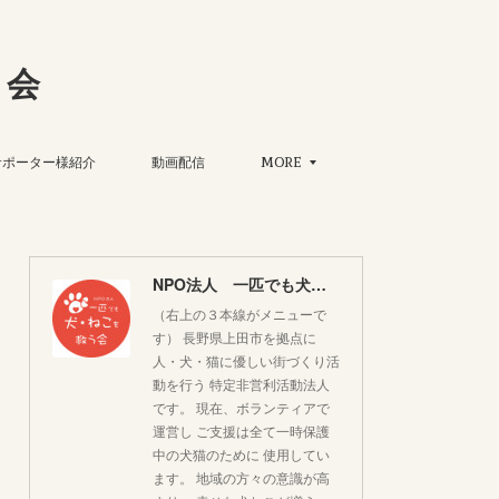
う会
サポーター様紹介
動画配信
MORE
NPO法人 一匹でも犬・ねこを救う会
（右上の３本線がメニューで
す） 長野県上田市を拠点に
人・犬・猫に優しい街づくり活
動を行う 特定非営利活動法人
です。 現在、ボランティアで
運営し ご支援は全て一時保護
中の犬猫のために 使用してい
ます。 地域の方々の意識が高