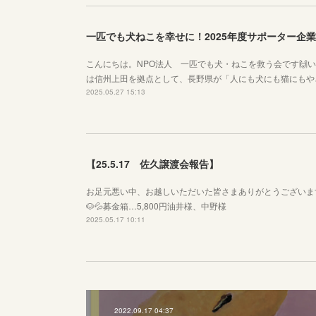
一匹でも犬ねこを幸せに！2025年度サポーター企
こんにちは。NPO法人 一匹でも犬・ねこを救う会です🙌
は信州上田を拠点として、長野県が「人にも犬にも猫にもや
2025.05.27 15:13
【25.5.17 佐久譲渡会報告】
お足元悪い中、お越しいただいた皆さまありがとうございま
🐶💦募金箱…5,800円油井様、中野様
2025.05.17 10:11
2022.09.17 04:37