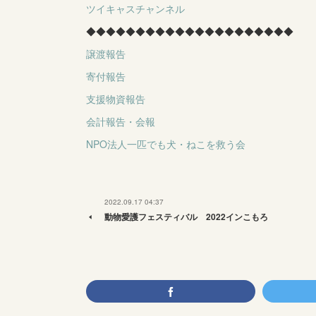
ツイキャスチャンネル
◆◆◆◆◆◆◆◆◆◆◆◆◆◆◆◆◆◆◆◆◆
譲渡報告
寄付報告
支援物資報告
会計報告・会報
NPO法人一匹でも犬・ねこを救う会
2022.09.17 04:37
動物愛護フェスティバル 2022インこもろ