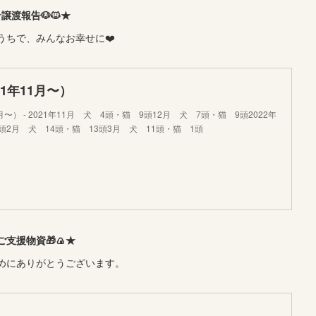
譲渡報告🐶🐱★
うちで、みんなお幸せに❤️
1年11月〜）
月〜） - 2021年11月 犬 4頭・猫 9頭12月 犬 7頭・猫 9頭2022年
頭2月 犬 14頭・猫 13頭3月 犬 11頭・猫 1頭
ご支援物資🎁🍙★
めにありがとうございます。