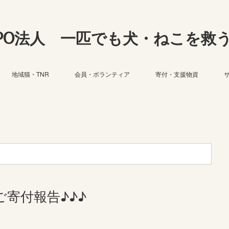
PO法人 一匹でも犬・ねこを救
地域猫・TNR
会員・ボランティア
寄付・支援物資
寄付報告♪♪♪