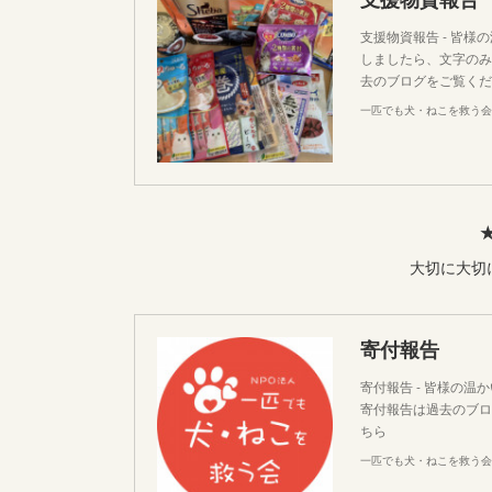
支援物資報告 - 皆
しましたら、文字のみ
去のブログをご覧くだ
一匹でも犬・ねこを救う会
大切に大切
寄付報告
寄付報告 - 皆様の
寄付報告は過去のブロ
ちら
一匹でも犬・ねこを救う会