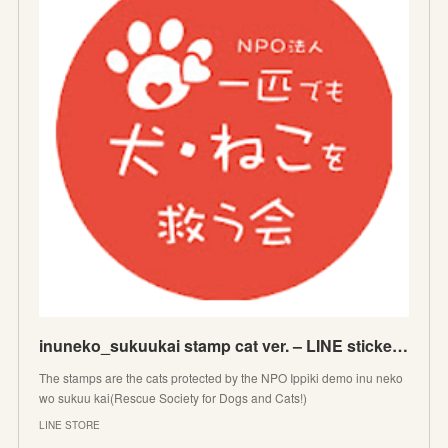
inuneko_sukuukai stamp cat ver. – LINE stickers | LINE STORE
The stamps are the cats protected by the NPO Ippiki demo inu neko
wo sukuu kai(Rescue Society for Dogs and Cats!)
LINE STORE