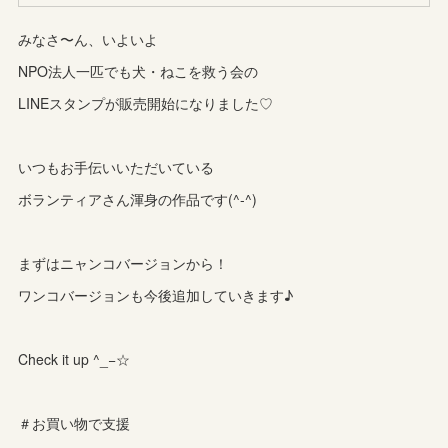
みなさ〜ん、いよいよ
NPO法人一匹でも犬・ねこを救う会の
LINEスタンプが販売開始になりました♡
いつもお手伝いいただいている
ボランティアさん渾身の作品です(^-^)
まずはニャンコバージョンから！
ワンコバージョンも今後追加していきます♪
Check it up ^_−☆
＃お買い物で支援