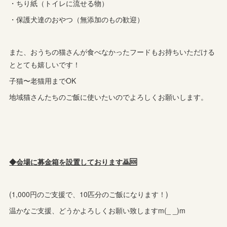
・ちり紙（トイレに流せる物）
・保護犬達のおやつ（無添加のもの歓迎）
また、おうちの猫さんが食べなかったフードもお持ちいただける
ととても嬉しいです！
子猫〜老猫用までOK
地域猫さんたちのご飯に使いたいのでよろしくお願いします。
◆会場に募金箱を設置しております🙇🆘️
(1,000円のご支援で、10匹分のご飯になります！)
温かなご支援、どうかよろしくお願い致しますm(_ _)m