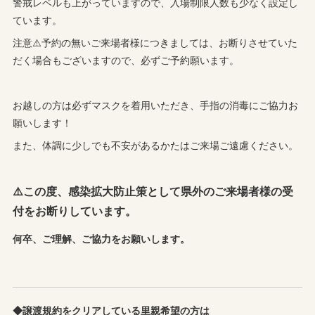
警戒レベルも上がっていますので、入場制限人数も少なく設定し
ています。
注意⚠️予約の無いご来場者様につきましては、お断りさせていた
だく場合もございますので、必ずご予約願います。
お越しの方は必ずマスクを着用いただき、手指の消毒にご協力お
願いします！
また、体調に少しでも不安があるかたはご来場ご遠慮ください。
⚠️この度、感染拡大防止策として県外のご来場者様の受
付をお断りしています。
何卒、ご理解、ご協力をお願いします。
◆譲渡規約をクリアしている里親希望の方は