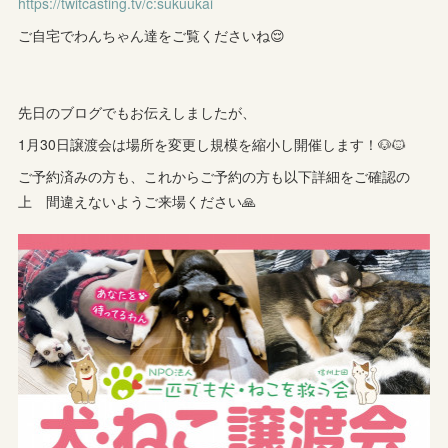
https://twitcasting.tv/c:sukuukai
ご自宅でわんちゃん達をご覧くださいね😌
先日のブログでもお伝えしましたが、
1月30日譲渡会は場所を変更し規模を縮小し開催します！🐶🐱
ご予約済みの方も、これからご予約の方も以下詳細をご確認の
上 間違えないようご来場ください🙏