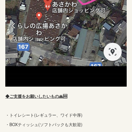
◆ご支援をお願いしたいもの🙏🆘️
・トイレシート(レギュラー、ワイド中厚)
・BOXティッシュ(ソフトパックも大歓迎)