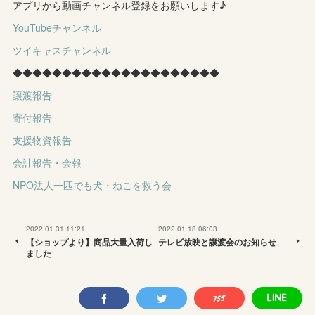
アプリから動画チャンネル登録をお願いします♪
YouTubeチャンネル
ツイキャスチャンネル
◆◆◆◆◆◆◆◆◆◆◆◆◆◆◆◆◆◆◆◆◆
譲渡報告
寄付報告
支援物資報告
会計報告・会報
NPO法人一匹でも犬・ねこを救う会
2022.01.31 11:21
2022.01.18 06:03
【ショップより】商品大量入荷し
テレビ放映と譲渡会のお知らせ
ました