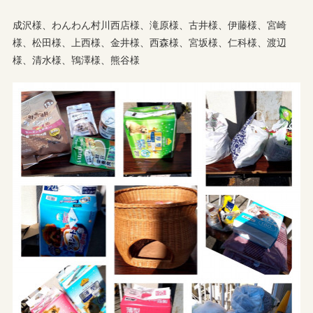
成沢様、わんわん村川西店様、滝原様、古井様、伊藤様、宮崎
様、松田様、上西様、金井様、西森様、宮坂様、仁科様、渡辺
様、清水様、鴇澤様、熊谷様