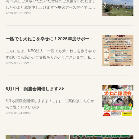
両日 共にご来場いただいた皆様のご支援をいただきま
した心より感謝申し上げます🐾💖😭アースデイでは…
2026.05.08 13:58
一匹でも犬ねこを幸せに！2025年度サポーター企業様を募集しています！
こんにちは。NPO法人 一匹でも犬・ねこを救う会で
す🙌いつも温かいご支援ありがとうございます。私…
2025.05.27 15:13
6月1日 譲渡会開催します♪♪
6月も譲渡会開催しますよ！↓↓↓ ご案内はこちらか
らご覧ください🐶🐱
2025.05.24 09:46