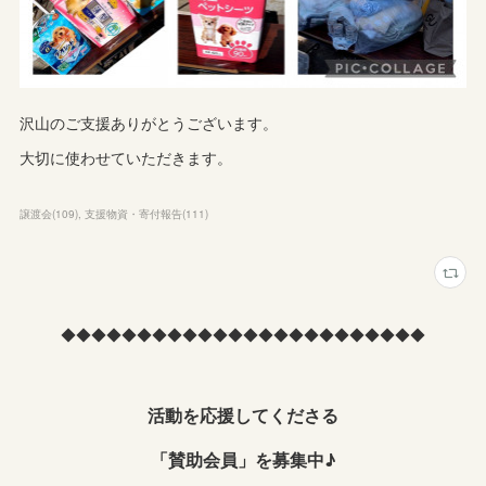
沢山のご支援ありがとうございます。
大切に使わせていただきます。
譲渡会
(
109
)
支援物資・寄付報告
(
111
)
◆◆◆◆◆◆◆◆◆◆◆◆◆◆◆◆◆◆◆◆◆◆◆◆
活動を応援してくださる
「賛助会員」を募集中♪