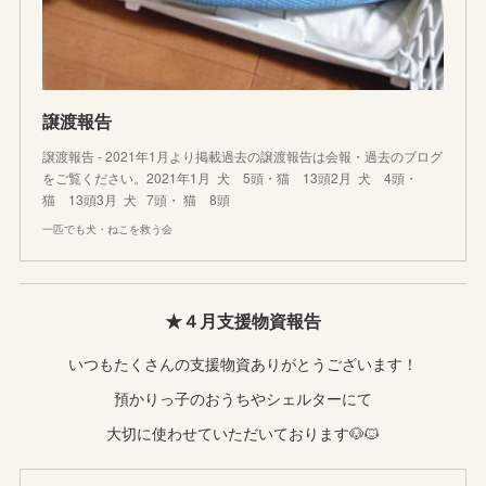
譲渡報告
譲渡報告 - 2021年1月より掲載過去の譲渡報告は会報・過去のブログ
をご覧ください。2021年1月 犬 5頭・猫 13頭2月 犬 4頭・
猫 13頭3月 犬 7頭・ 猫 8頭
一匹でも犬・ねこを救う会
★４月支援物資報告
いつもたくさんの支援物資ありがとうございます！
預かりっ子のおうちやシェルターにて
大切に使わせていただいております🐶🐱