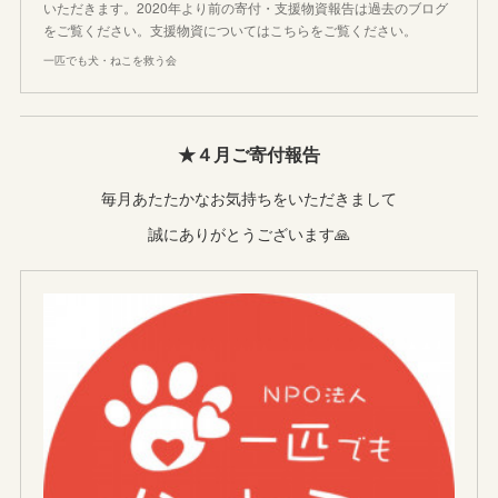
いただきます。2020年より前の寄付・支援物資報告は過去のブログ
をご覧ください。支援物資についてはこちらをご覧ください。
一匹でも犬・ねこを救う会
★４月ご寄付報告
毎月あたたかなお気持ちをいただきまして
誠にありがとうございます🙏