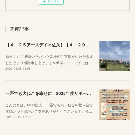
フォロー
関連記事
【４．２５アースデイ㏌佐久】【４．２９ぷちっとおいでよマルシェVol.3】のご報告
両日 共にご来場いただいた皆様のご支援をいただきま
した心より感謝申し上げます🐾💖😭アースデイでは…
2026.05.08 13:58
一匹でも犬ねこを幸せに！2025年度サポーター企業様を募集しています！
こんにちは。NPO法人 一匹でも犬・ねこを救う会で
す🙌いつも温かいご支援ありがとうございます。私…
2025.05.27 15:13