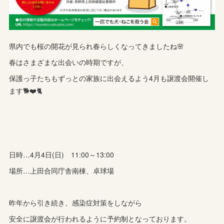
県内でも桜の開花が見られ春らしくなってきましたね🌸
春はさまざまな出会いの時期ですが、
保護っ子たちもずっとの家族に出会えるよう4月も譲渡会開催し
ます🐕️❤️🐈
日時…4月4日(日) 11:00～13:00
場所…上田合同庁舎南棟、卓球場
昨年から引き続き、感染症対策をしながら
安全に譲渡会が行われるように予約制となっております。