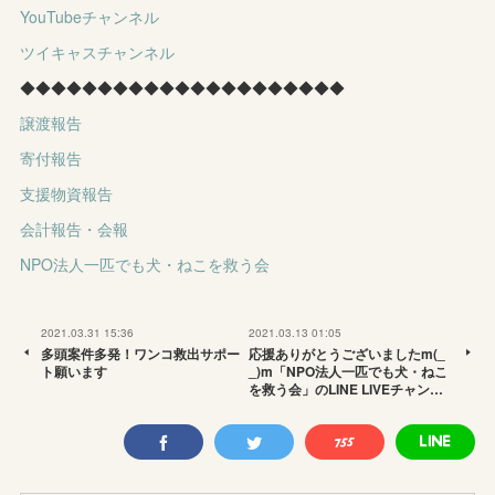
YouTubeチャンネル
ツイキャスチャンネル
◆◆◆◆◆◆◆◆◆◆◆◆◆◆◆◆◆◆◆◆◆
譲渡報告
寄付報告
支援物資報告
会計報告・会報
NPO法人一匹でも犬・ねこを救う会
2021.03.31 15:36
2021.03.13 01:05
多頭案件多発！ワンコ救出サポー
応援ありがとうございましたm(_
ト願います
_)m「NPO法人一匹でも犬・ねこ
を救う会」のLINE LIVEチャン…