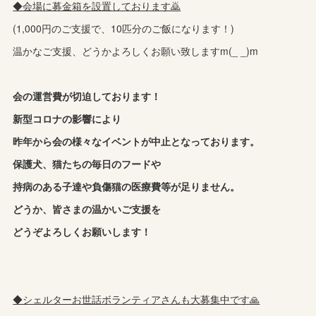
◆会場に募金箱を設置しております🙇
(1,000円のご支援で、10匹分のご飯になります！)
温かなご支援、どうかよろしくお願い致しますm(_ _)m
会の運営費が切迫しております！
新型コロナの影響により
昨年から会の様々なイベントが中止となっております。
保護犬、猫たちの毎日のフードや
持病のある子達や負傷猫の医療費等が足りません。
どうか、皆さまの温かいご支援を
どうぞよろしくお願いします！
◆シェルターお世話ボランティアさんも大募集中です🙏