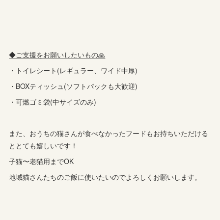
◆ご支援をお願いしたいもの🙏
・トイレシート(レギュラー、ワイド中厚)
・BOXティッシュ(ソフトパックも大歓迎)
・可燃ゴミ袋(中サイズのみ)
また、おうちの猫さんが食べなかったフードもお持ちいただける
ととても嬉しいです！
子猫〜老猫用までOK
地域猫さんたちのご飯に使いたいのでよろしくお願いします。