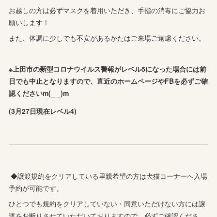
お越しの方は必ずマスクを着用いただき、手指の消毒にご協力お
願いします！
また、体調に少しでも不安があるかたはご来場ご遠慮ください。
※上田市の新型コロナウイルス警報がレベル5になった場合には前
日でも中止となりますので、直近のホームページやFBを必ずご確
認くださいm(_ _)m
(3月27日現在レベル4)
◆譲渡規約をクリアしている里親希望の方は犬猫コーナーへ入場
予約が可能です。
ひとつでも規約をクリアしていない・同意いただけない方には譲
渡をお断りさせていただいておりますので、必ずご確認くださ