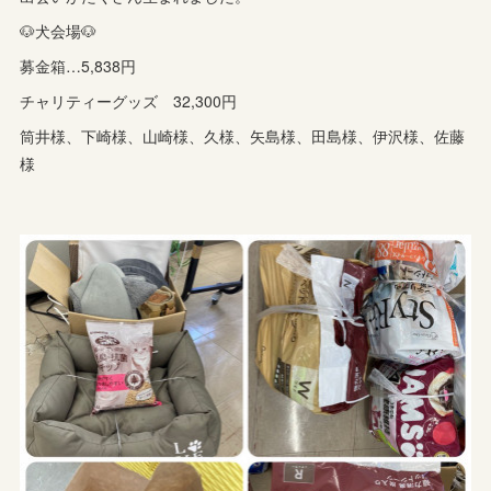
🐶犬会場🐶
募金箱…5,838円
チャリティーグッズ 32,300円
筒井様、下崎様、山崎様、久様、矢島様、田島様、伊沢様、佐藤
様