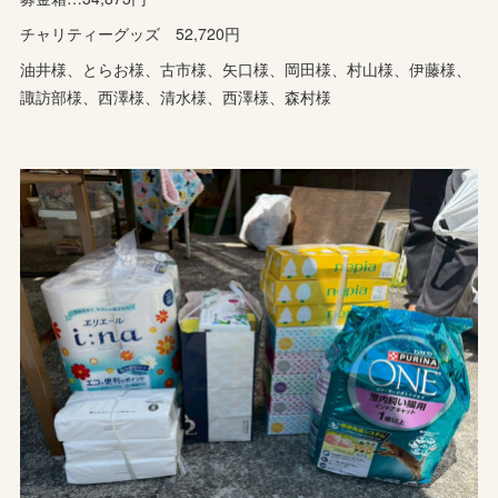
チャリティーグッズ 52,720円
油井様、とらお様、古市様、矢口様、岡田様、村山様、伊藤様、
諏訪部様、西澤様、清水様、西澤様、森村様