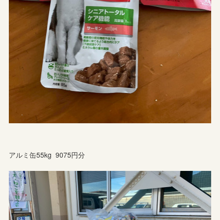
アルミ缶55kg 9075円分