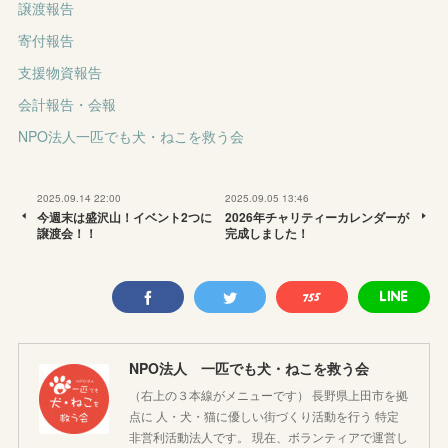
譲渡報告
寄付報告
支援物資報告
会計報告・会報
NPO法人一匹でも犬・ねこを救う会
2025.09.14 22:00
2025.09.05 13:46
今週末は盛沢山！イベント2つに
2026年チャリティーカレンダーが
譲渡会！！
完成しました！
NPO法人 一匹でも犬・ねこを救う会
（右上の３本線がメニューです） 長野県上田市を拠
点に 人・犬・猫に優しい街づくり活動を行う 特定
非営利活動法人です。 現在、ボランティアで運営し