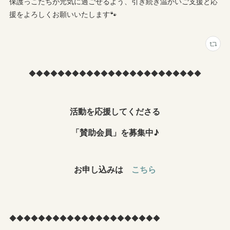
保護っこたちが元気に過ごせるよう、引き続き温かいご支援と応
援をよろしくお願いいたします🐾
◆◆◆◆◆◆◆◆◆◆◆◆◆◆◆◆◆◆◆◆◆◆◆◆
活動を応援してくださる
「賛助会員」を募集中♪
お申し込みは
こちら
◆◆◆◆◆◆◆◆◆◆◆◆◆◆◆◆◆◆◆◆◆