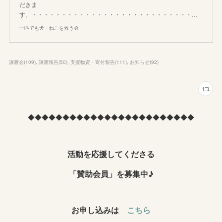
だきま
す。・・・・・・・・・・・・・・・・・・・・・・・・・・・…
一匹でも犬・ねこを救う会
譲渡会
(
109
)
譲渡報告
(
50
)
支援物資・寄付報告
(
111
)
お知らせ
(
92
)
◆◆◆◆◆◆◆◆◆◆◆◆◆◆◆◆◆◆◆◆◆◆◆◆
活動を応援してくださる
「賛助会員」を募集中♪
お申し込みは
こちら