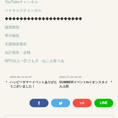
YouTubeチャンネル
ツイキャスチャンネル
◆◆◆◆◆◆◆◆◆◆◆◆◆◆◆◆◆◆◆◆◆
譲渡報告
寄付報告
支援物資報告
会計報告・会報
NPO法人一匹でも犬・ねこを救う会
2023.08.16 04:37
2023.07.24 22:32
ハッピーサマーイベントありがと
SUMMERイベントinイオンスタイ
うございました！
ル上田