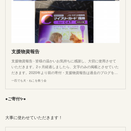
支援物資報告
支援物資報告 - 皆様の温かいお気持ちに感謝し、大切に使用させて
いただきます。2ヶ月経過しましたら、文字のみの掲載とさせていた
だきます。2020年より前の寄付・支援物資報告は過去のブログを…
一匹でも犬・ねこを救う会
●ご寄付✨●
大事に使わせていただきます！