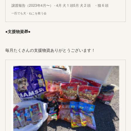
譲渡報告（2023年4月〜） - 4月 犬 1 頭5月 犬 2 頭 ・猫 6 頭
一匹でも犬・ねこを救う会
●支援物資🎁●
毎月たくさんの支援物資ありがとうございます！