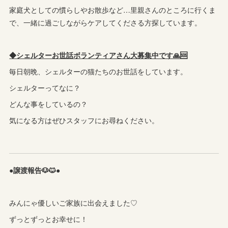
家庭犬としての慣らしやお散歩など…里親さんのところに行くま
で、一緒に過ごしながらケアしてくださる方探しています。
◆シェルターお世話ボランティアさん大募集中です🙏🆘️
毎日朝晩、シェルターの猫たちのお世話をしています。
シェルターってなに？
どんな事をしているの？
気になる方はぜひスタッフにお尋ねください。
●譲渡報告🐶🐱●
みんにゃ優しいご家族に出会えました♡
ずっとずっとお幸せに！