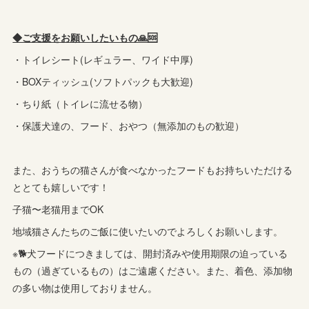
◆ご支援をお願いしたいもの🙏🆘️
・トイレシート(レギュラー、ワイド中厚)
・BOXティッシュ(ソフトパックも大歓迎)
・ちり紙（トイレに流せる物）
・保護犬達の、フード、おやつ（無添加のもの歓迎）
また、おうちの猫さんが食べなかったフードもお持ちいただける
ととても嬉しいです！
子猫〜老猫用までOK
地域猫さんたちのご飯に使いたいのでよろしくお願いします。
※🐕犬フードにつきましては、開封済みや使用期限の迫っている
もの（過ぎているもの）はご遠慮ください。また、着色、添加物
の多い物は使用しておりません。