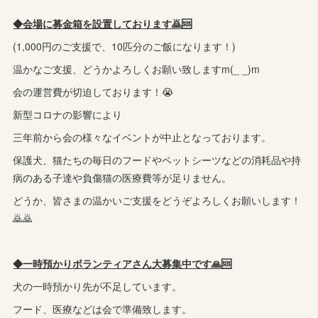
◆会場に募金箱を設置しております🙇🆘️
(1,000円のご支援で、10匹分のご飯になります！)
温かなご支援、どうかよろしくお願い致しますm(_ _)m
会の運営費が切迫しております！😭
新型コロナの影響により
三年前から会の様々なイベントが中止となっております。
保護犬、猫たちの毎日のフードやペットシーツなどの消耗品や持
病のある子達や負傷猫の医療費等が足りません。
どうか、皆さまの温かいご支援をどうぞよろしくお願いします！
🙇🙇
◆一時預かりボランティアさん大募集中です🙏🆘
犬の一時預かり先が不足しています。
フード、医療などは会で準備致します。