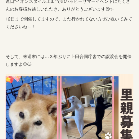
連日“イオンスタイル上田”でのハッピーサマーイベントにたくさ
んのお客様お越しいただき、ありがとうございます😊✨
12日まで開催してますので、まだ行かれてない方ぜひ覗いてみて
くださいね～！
そして、来週末には…３年ぶりに上田合同庁舎での譲渡会を開催
しますよ🐶🐱